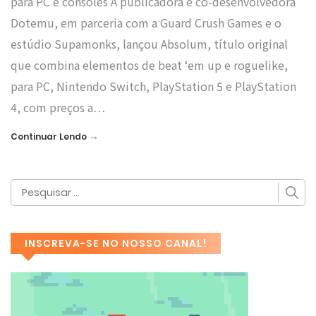
para PC e consoles A publicadora e co-desenvolvedora
Dotemu, em parceria com a Guard Crush Games e o
estúdio Supamonks, lançou Absolum, título original
que combina elementos de beat ‘em up e roguelike,
para PC, Nintendo Switch, PlayStation 5 e PlayStation
4, com preços a…
→
Continuar Lendo
INSCREVA-SE NO NOSSO CANAL!