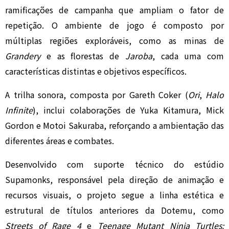
ramificações de campanha que ampliam o fator de
repetição. O ambiente de jogo é composto por
múltiplas regiões exploráveis, como as minas de
Grandery
e as florestas de
Jaroba
, cada uma com
características distintas e objetivos específicos.
A trilha sonora, composta por Gareth Coker (
Ori
,
Halo
Infinite
), inclui colaborações de Yuka Kitamura, Mick
Gordon e Motoi Sakuraba, reforçando a ambientação das
diferentes áreas e combates.
Desenvolvido com suporte técnico do estúdio
Supamonks, responsável pela direção de animação e
recursos visuais, o projeto segue a linha estética e
estrutural de títulos anteriores da Dotemu, como
Streets of Rage 4
e
Teenage Mutant Ninja Turtles: