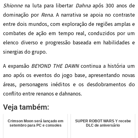
Shionne
na luta para libertar
Dahna
após 300 anos de
dominação por
Rena
. A narrativa se apoia no contraste
entre dois mundos, com exploração de regiões amplas e
combates de ação em tempo real, conduzidos por um
elenco diverso e progressão baseada em habilidades e
sinergias do grupo.
A expansão
BEYOND THE DAWN
continua a história um
ano após os eventos do jogo base, apresentando novas
áreas, personagens inéditos e os desdobramentos do
conflito entre renanos e dahnanos.
Veja também:
Crimson Moon será lançado em
SUPER ROBOT WARS Y recebe
setembro para PC e consoles
DLC de aniversário