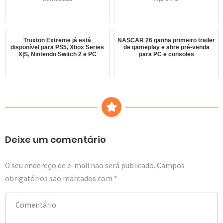
Truxton Extreme já está
NASCAR 26 ganha primeiro trailer
disponível para PS5, Xbox Series
de gameplay e abre pré-venda
X|S, Nintendo Switch 2 e PC
para PC e consoles
Deixe um comentário
O seu endereço de e-mail não será publicado.
Campos
obrigatórios são marcados com
*