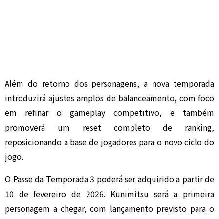
Além do retorno dos personagens, a nova temporada
introduzirá ajustes amplos de balanceamento, com foco
em refinar o gameplay competitivo, e também
promoverá um reset completo de ranking,
reposicionando a base de jogadores para o novo ciclo do
jogo.
O Passe da Temporada 3 poderá ser adquirido a partir de
10 de fevereiro de 2026. Kunimitsu será a primeira
personagem a chegar, com lançamento previsto para o