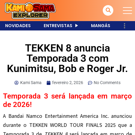
NOVIDADES
ENTREVISTAS
MANGÁS
TEKKEN 8 anuncia
Temporada 3 com
Kunimitsu, Bob e Roger Jr.
Kami Sama
fevereiro 2, 2026
No Comments
Temporada 3 será lançada em março
de 2026!
A Bandai Namco Entertainment America Inc. anunciou
durante o TEKKEN WORLD TOUR FINALS 2025 que a
Temporada 3 de
TEKKEN 8
será lançada em março de