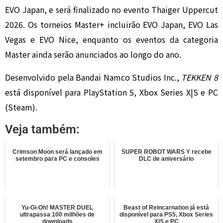
EVO Japan, e será finalizado no evento Thaiger Uppercut
2026. Os torneios Master+ incluirão EVO Japan, EVO Las
Vegas e EVO Nice, enquanto os eventos da categoria
Master ainda serão anunciados ao longo do ano.
Desenvolvido pela Bandai Namco Studios Inc.,
TEKKEN 8
está disponível para PlayStation 5, Xbox Series X|S e PC
(Steam).
Veja também:
Crimson Moon será lançado em
SUPER ROBOT WARS Y recebe
setembro para PC e consoles
DLC de aniversário
Yu-Gi-Oh! MASTER DUEL
Beast of Reincarnation já está
ultrapassa 100 milhões de
disponível para PS5, Xbox Series
downloads
X|S e PC