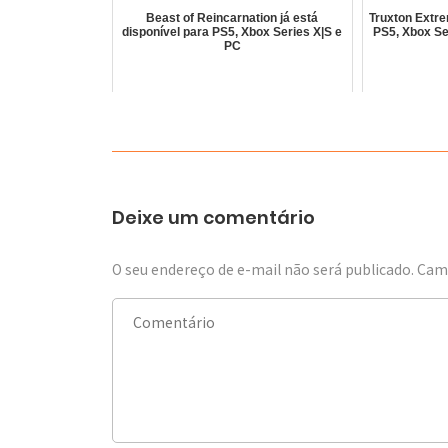
Beast of Reincarnation já está
Truxton Extre
disponível para PS5, Xbox Series X|S e
PS5, Xbox Se
PC
Deixe um comentário
O seu endereço de e-mail não será publicado.
Camp