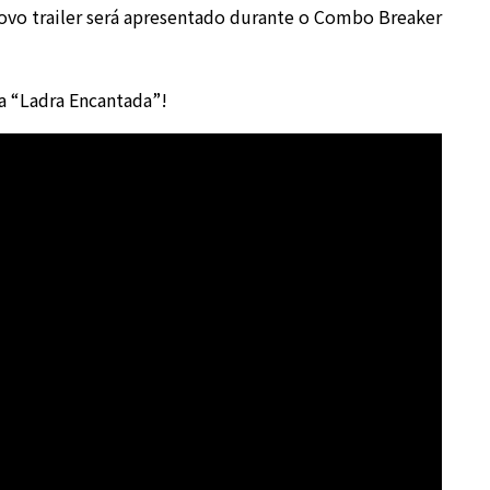
o trailer será apresentado durante o
Combo Breaker
 a “Ladra Encantada”!