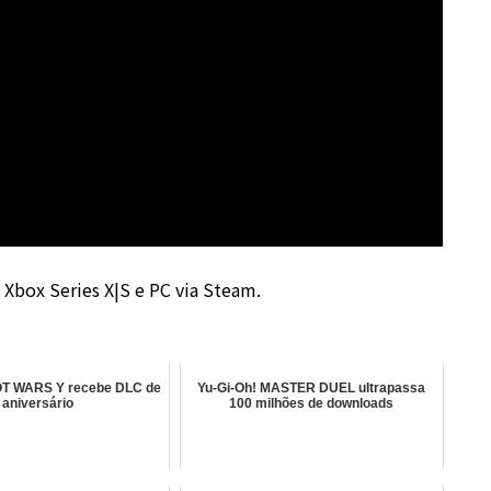
 Xbox Series X|S e PC via Steam.
 WARS Y recebe DLC de
Yu-Gi-Oh! MASTER DUEL ultrapassa
aniversário
100 milhões de downloads