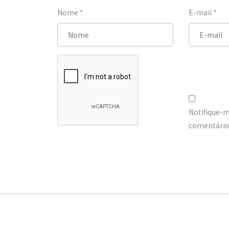
Nome
*
E-mail
*
Notifique-
comentários