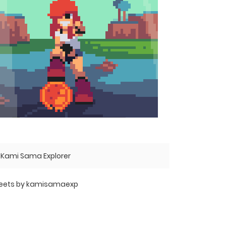
Kami Sama Explorer
eets by kamisamaexp