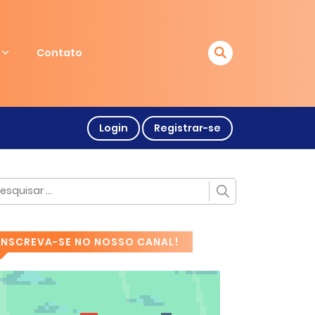
Contato
Login
Registrar-se
INSCREVA-SE NO NOSSO CANAL!