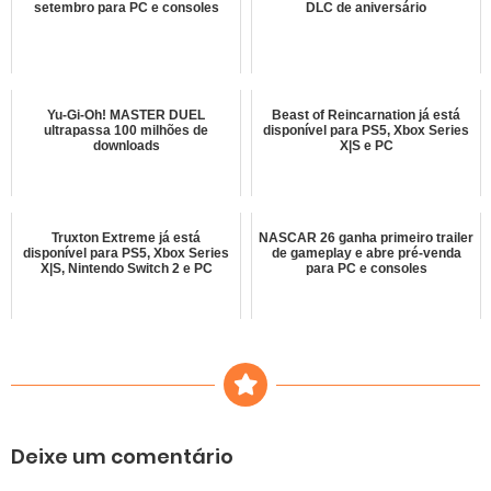
setembro para PC e consoles
DLC de aniversário
Yu-Gi-Oh! MASTER DUEL
Beast of Reincarnation já está
ultrapassa 100 milhões de
disponível para PS5, Xbox Series
downloads
X|S e PC
Truxton Extreme já está
NASCAR 26 ganha primeiro trailer
disponível para PS5, Xbox Series
de gameplay e abre pré-venda
X|S, Nintendo Switch 2 e PC
para PC e consoles
Deixe um comentário