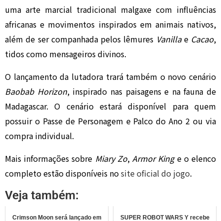
uma arte marcial tradicional malgaxe com influências
africanas e movimentos inspirados em animais nativos,
além de ser companhada pelos lêmures
Vanilla
e
Cacao
,
tidos como mensageiros divinos.
O lançamento da lutadora trará também o novo cenário
Baobab Horizon
, inspirado nas paisagens e na fauna de
Madagascar. O cenário estará disponível para quem
possuir o Passe de Personagem e Palco do Ano 2 ou via
compra individual.
Mais informações sobre
Miary Zo
,
Armor King
e o elenco
completo estão disponíveis no
site oficial do jogo
.
Veja também:
Crimson Moon será lançado em
SUPER ROBOT WARS Y recebe