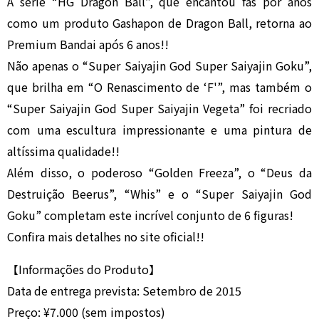
A série “HG Dragon Ball”, que encantou fãs por anos
como um produto Gashapon de Dragon Ball, retorna ao
Premium Bandai após 6 anos!!
Não apenas o “Super Saiyajin God Super Saiyajin Goku”,
que brilha em “O Renascimento de ‘F'”, mas também o
“Super Saiyajin God Super Saiyajin Vegeta” foi recriado
com uma escultura impressionante e uma pintura de
altíssima qualidade!!
Além disso, o poderoso “Golden Freeza”, o “Deus da
Destruição Beerus”, “Whis” e o “Super Saiyajin God
Goku” completam este incrível conjunto de 6 figuras!
Confira mais detalhes no site oficial!!
【Informações do Produto】
Data de entrega prevista: Setembro de 2015
Preço: ¥7.000 (sem impostos)