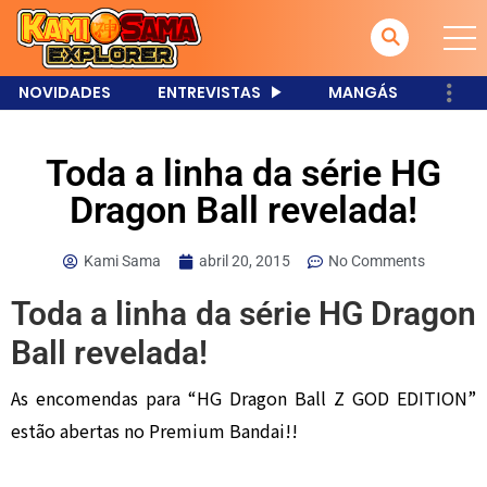
NOVIDADES
ENTREVISTAS
MANGÁS
Toda a linha da série HG
Dragon Ball revelada!
Kami Sama
abril 20, 2015
No Comments
Toda a linha da série HG Dragon
Ball revelada!
As encomendas para “HG Dragon Ball Z GOD EDITION”
estão abertas no Premium Bandai!!