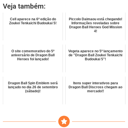
Veja também:
Cell aparece na 6ª edição do
Piccolo Daimaou está chegando!
Zoukei Tenkaichi Budoukai 5!
Informações reveladas sobre
Dragon Ball Heroes God Mission
4!
O site comemorativo do 5º
Vegeta aparece no 5º lançamento
aniversário de Dragon Ball
de "Dragon Ball Zoukei Tenkaichi
Heroes foi lançado!
Budoukai 5"!
Dragon Ball Spin Emblem será
Itens super interativos para
lançado no dia 26 de setembro
Dragon Ball Discross chegam ao
(sábado)!
mercado!!