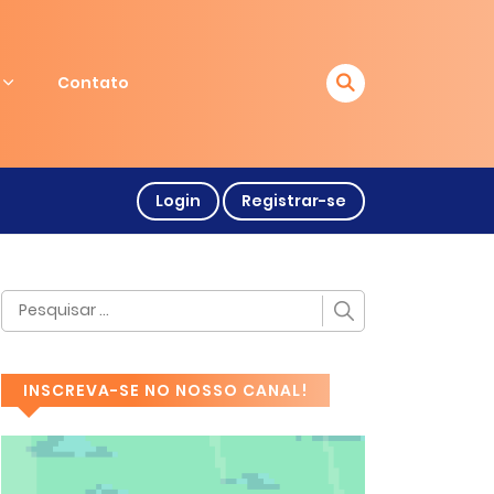
Contato
Login
Registrar-se
INSCREVA-SE NO NOSSO CANAL!