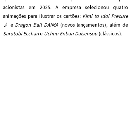
acionistas em 2025. A empresa selecionou quatro
animações para ilustrar os cartões:
Kimi to Idol Precure
♪
e
Dragon Ball DAIMA
(novos lançamentos), além de
Sarutobi Ecchan
e
Uchuu Enban Daisensou
(clássicos).