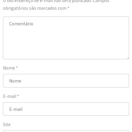
O seu endereço de e-mail não será publicado.
Campos
obrigatórios são marcados com
*
Nome
*
E-mail
*
Site