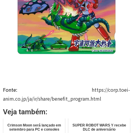
Fonte:
https://corp.toei-
anim.co.jp/ja/ir/share/benefit_program.html
Veja também:
Crimson Moon será lançado em
SUPER ROBOT WARS Y recebe
setembro para PC e consoles
DLC de aniversário