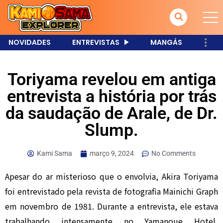
NOVIDADES
ENTREVISTAS
MANGÁS
Toriyama revelou em antiga
entrevista a história por trás
da saudação de Arale, de Dr.
Slump.
Kami Sama
março 9, 2024
No Comments
Apesar do ar misterioso que o envolvia, Akira Toriyama
foi entrevistado pela revista de fotografia Mainichi Graph
em novembro de 1981. Durante a entrevista, ele estava
trabalhando intensamente no Yamanoue Hotel,