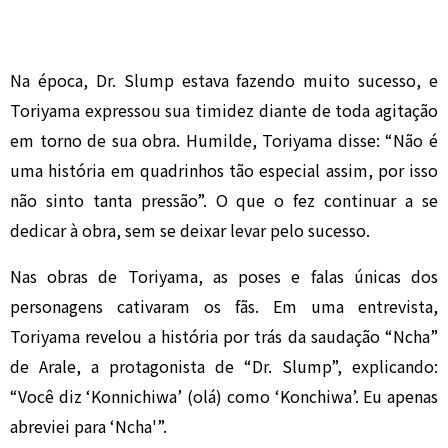
Na época, Dr. Slump estava fazendo muito sucesso, e
Toriyama expressou sua timidez diante de toda agitação
em torno de sua obra. Humilde, Toriyama disse: “Não é
uma história em quadrinhos tão especial assim, por isso
não sinto tanta pressão”. O que o fez continuar a se
dedicar à obra, sem se deixar levar pelo sucesso.
Nas obras de Toriyama, as poses e falas únicas dos
personagens cativaram os fãs. Em uma entrevista,
Toriyama revelou a história por trás da saudação “Ncha”
de Arale, a protagonista de “Dr. Slump”, explicando:
“Você diz ‘Konnichiwa’ (olá) como ‘Konchiwa’. Eu apenas
abreviei para ‘Ncha'”.