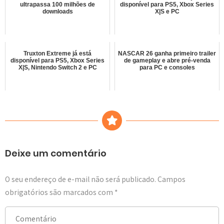
ultrapassa 100 milhões de
disponível para PS5, Xbox Series
downloads
X|S e PC
Truxton Extreme já está
NASCAR 26 ganha primeiro trailer
disponível para PS5, Xbox Series
de gameplay e abre pré-venda
X|S, Nintendo Switch 2 e PC
para PC e consoles
Deixe um comentário
O seu endereço de e-mail não será publicado.
Campos
obrigatórios são marcados com
*