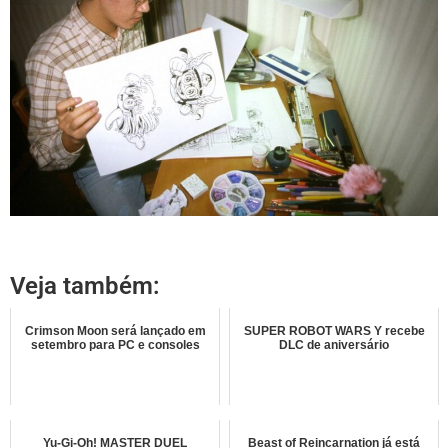
Veja também:
Crimson Moon será lançado em
SUPER ROBOT WARS Y recebe
setembro para PC e consoles
DLC de aniversário
Yu-Gi-Oh! MASTER DUEL
Beast of Reincarnation já está