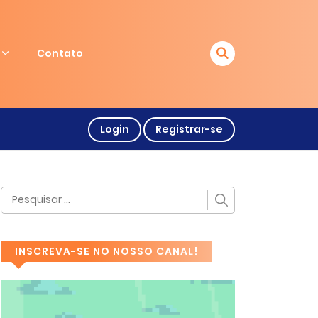
Contato
Login
Registrar-se
INSCREVA-SE NO NOSSO CANAL!