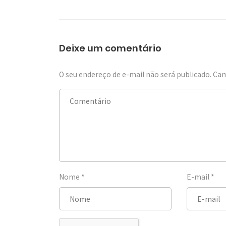
Deixe um comentário
O seu endereço de e-mail não será publicado.
Cam
Nome
*
E-mail
*