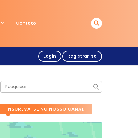
Contato
Login
Registrar-se
INSCREVA-SE NO NOSSO CANAL!