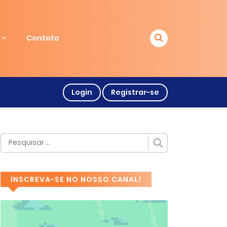
Contato
Login
Registrar-se
INSCREVA-SE NO NOSSO CANAL!