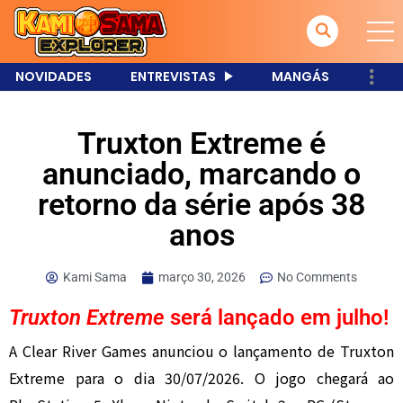
NOVIDADES
ENTREVISTAS
MANGÁS
Truxton Extreme é
anunciado, marcando o
retorno da série após 38
anos
Kami Sama
março 30, 2026
No Comments
Truxton Extreme
será lançado em julho!
A
Clear River Games
anunciou o lançamento de
Truxton
Extreme
para o dia 30/07/2026. O jogo chegará ao