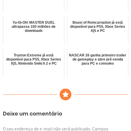
Yu-Gi-Oh! MASTER DUEL
Beast of Reincarnation já está
ultrapassa 100 milhões de
disponível para PS5, Xbox Series
downloads
X|S e PC
Truxton Extreme já está
NASCAR 26 ganha primeiro trailer
disponível para PS5, Xbox Series
de gameplay e abre pré-venda
X|S, Nintendo Switch 2 e PC
para PC e consoles
Deixe um comentário
O seu endereço de e-mail não será publicado.
Campos