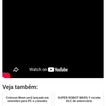
Veja também:
Crimson Moon será lançado em
SUPER ROBOT WARS Y recebe
setembro para PC e consoles
DLC de aniversário