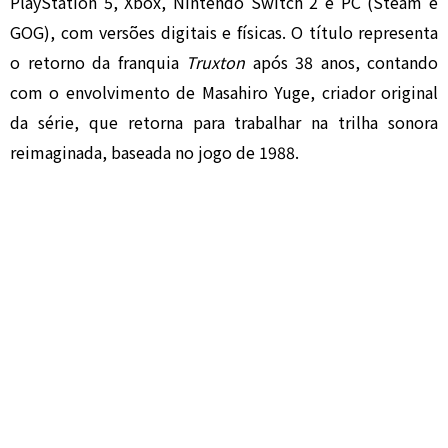
PlayStation 5, Xbox, Nintendo Switch 2 e PC (Steam e
GOG), com versões digitais e físicas. O título representa
o retorno da franquia
Truxton
após 38 anos, contando
com o envolvimento de
Masahiro Yuge
, criador original
da série, que retorna para trabalhar na trilha sonora
reimaginada, baseada no jogo de 1988.