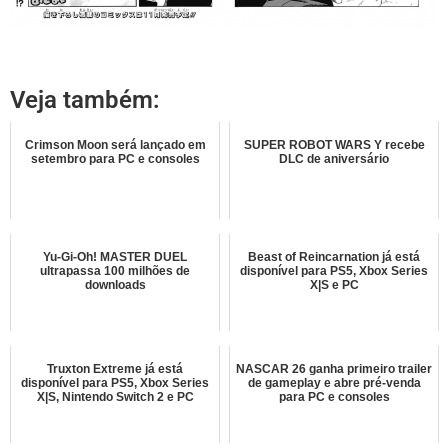
Veja também:
Crimson Moon será lançado em
SUPER ROBOT WARS Y recebe
setembro para PC e consoles
DLC de aniversário
Yu-Gi-Oh! MASTER DUEL
Beast of Reincarnation já está
ultrapassa 100 milhões de
disponível para PS5, Xbox Series
downloads
X|S e PC
Truxton Extreme já está
NASCAR 26 ganha primeiro trailer
disponível para PS5, Xbox Series
de gameplay e abre pré-venda
X|S, Nintendo Switch 2 e PC
para PC e consoles