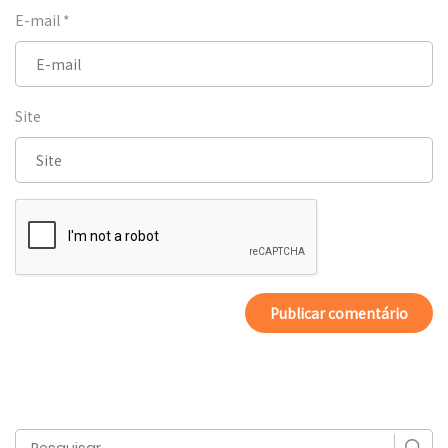
E-mail
*
Site