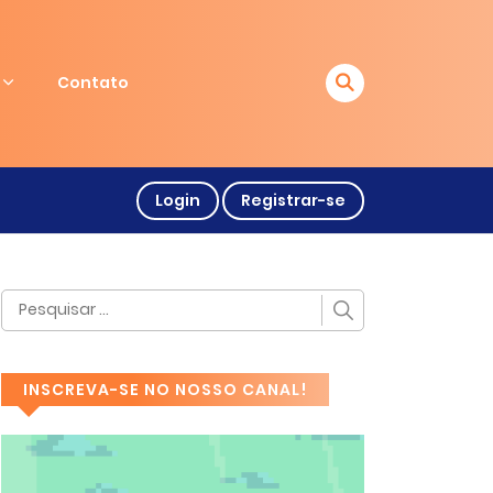
Contato
Login
Registrar-se
INSCREVA-SE NO NOSSO CANAL!