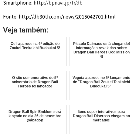
Smartphone:
http://bpnavi.jp/tr/db
Fonte: http://db30th.com/news/2015042701.html
Veja também:
Cell aparece na 6ª edição do
Piccolo Daimaou está chegando!
Zoukei Tenkaichi Budoukai 5!
Informações reveladas sobre
Dragon Ball Heroes God Mission
4!
O site comemorativo do 5º
Vegeta aparece no 5º lançamento
aniversário de Dragon Ball
de "Dragon Ball Zoukei Tenkaichi
Heroes foi lançado!
Budoukai 5"!
Dragon Ball Spin Emblem será
Itens super interativos para
lançado no dia 26 de setembro
Dragon Ball Discross chegam ao
(sábado)!
mercado!!