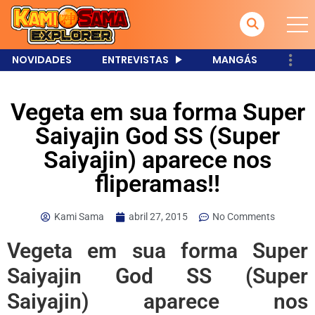
NOVIDADES
ENTREVISTAS
MANGÁS
Vegeta em sua forma Super
Saiyajin God SS (Super
Saiyajin) aparece nos
fliperamas!!
Kami Sama
abril 27, 2015
No Comments
Vegeta em sua forma Super
Saiyajin God SS (Super
Saiyajin) aparece nos