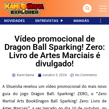
NOVIDADES
ENTREVISTAS
MANGÁS
Vídeo promocional de
Dragon Ball Sparking! Zero:
Livro de Artes Marciais é
divulgado!
Kami Sama
outubro 3, 2024
No Comments
A Shueisha revelou um vídeo promocional do mais novo
guia do jogo Dragon Ball: Sparking! ZERO, o “Zero
Martial Arts BookDragon Ball Sparking! Zero: Livro de
Artes Marciais”, a ser lançado no dia 10 de outubro, no