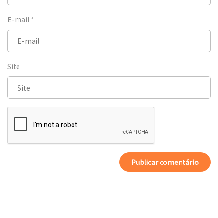
E-mail
*
Site