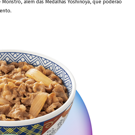
e Monstro, além das Medalhas Yoshinoya, que poderão
vento.