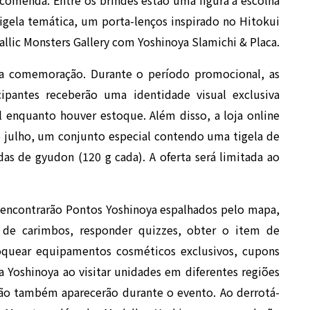
gela temática, um porta-lenços inspirado no Hitokui
llic Monsters Gallery com Yoshinoya Slamichi & Placa.
 comemoração. Durante o período promocional, as
ipantes receberão uma identidade visual exclusiva
el enquanto houver estoque. Além disso, a loja online
de julho, um conjunto especial contendo uma tigela de
s de gyudon (120 g cada). A oferta será limitada ao
s encontrarão Pontos Yoshinoya espalhados pelo mapa,
y de carimbos, responder quizzes, obter o item de
oquear equipamentos cosméticos exclusivos, cupons
 da Yoshinoya ao visitar unidades em diferentes regiões
ção também aparecerão durante o evento. Ao derrotá-