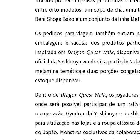
entre oito modelos, um copo de chá, uma ti
Beni Shoga Bako e um conjunto da linha Meta
Os pedidos para viagem também entram na
embalagens e sacolas dos produtos partic
inspirada em
Dragon Quest Walk
, disponív
oficial da Yoshinoya venderá, a partir de 2 
melamina temática e duas porções congelada
estoque disponível.
Dentro de
Dragon Quest Walk
, os jogadore
onde será possível participar de um rall
recuperação Gyudon da Yoshinoya e desbl
para utilização nas lojas e a roupa clássica
do Japão. Monstros exclusivos da colabora