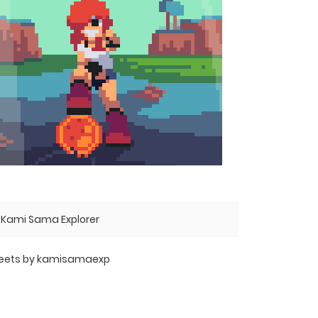
Kami Sama Explorer
eets by kamisamaexp