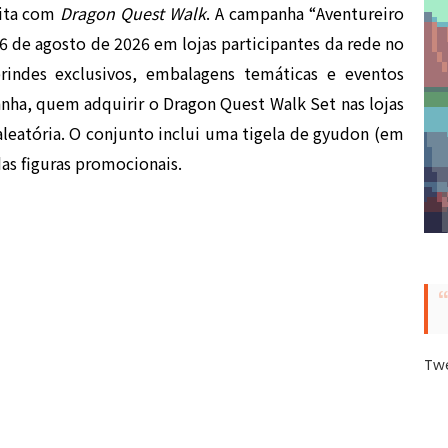
dita com
Dragon Quest Walk
. A campanha “Aventureiro
26 de agosto de 2026 em lojas participantes da rede no
brindes exclusivos, embalagens temáticas e eventos
nha, quem adquirir o Dragon Quest Walk Set nas lojas
aleatória. O conjunto inclui uma tigela de gyudon (em
as figuras promocionais.
Tw