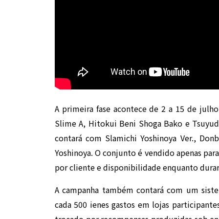
A primeira fase acontece de 2 a 15 de julh
Slime A, Hitokui Beni Shoga Bako e Tsuyuda
contará com Slamichi Yoshinoya Ver., Donb
Yoshinoya. O conjunto é vendido apenas par
por cliente e disponibilidade enquanto dura
A campanha também contará com um sistema
cada 500 ienes gastos em lojas participan
trocado por recompensas produzidas sob enc