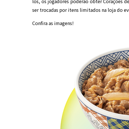
los, os jogadores poderão obter Corações d
ser trocadas por itens limitados na loja do e
Confira as imagens!