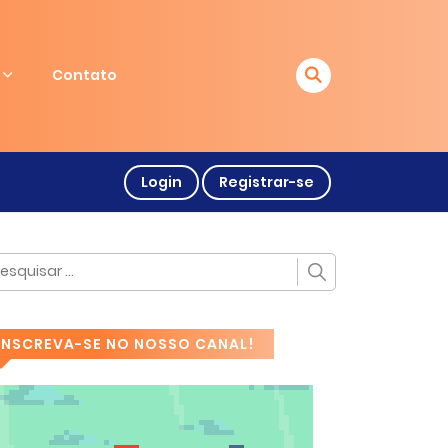
Contato
Login
Registrar-se
INSCREVA-SE NO NOSSO CANAL!