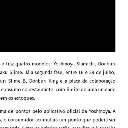
o e traz quatro modelos: Yoshinoya Slamichi, Donburi
ku Slime. Já a segunda fase, entre 16 e 29 de julho,
uri Slime B, Donburi King e a placa da colaboração
a consumo no restaurante, com limite de uma unidade
rem os estoques.
 de pontos pelo aplicativo oficial da Yoshinoya. A
tes, o consumidor acumulará um ponto que poderá ser
omenda. Entre os brindes estão uma figura à escolha