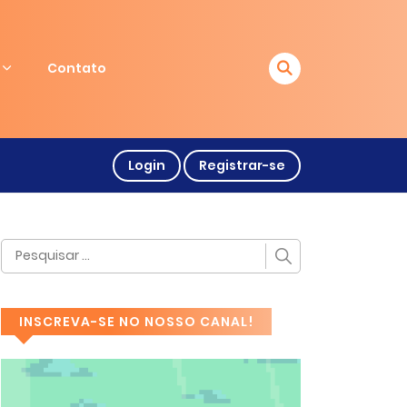
Contato
Login
Registrar-se
INSCREVA-SE NO NOSSO CANAL!