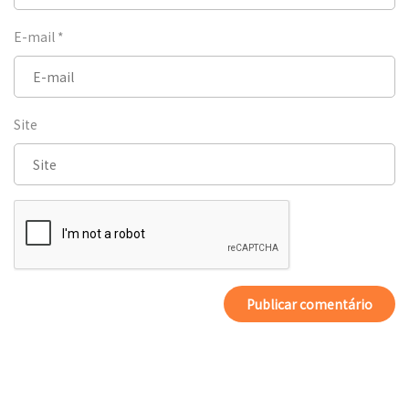
E-mail
*
Site