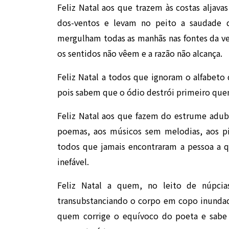
Feliz Natal aos que trazem às costas aljava
dos-ventos e levam no peito a saudade 
mergulham todas as manhãs nas fontes da ver
os sentidos não vêem e a razão não alcança.
Feliz Natal a todos que ignoram o alfabeto
pois sabem que o ódio destrói primeiro que
Feliz Natal aos que fazem do estrume adub
poemas, aos músicos sem melodias, aos pin
todos que jamais encontraram a pessoa a 
inefável.
Feliz Natal a quem, no leito de núpcias
transubstanciando o corpo em copo inundad
quem corrige o equívoco do poeta e sabe