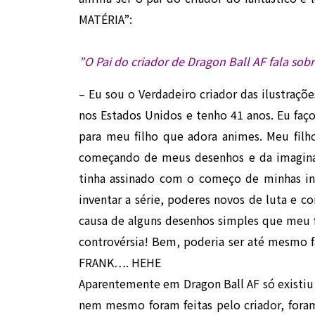
MATÉRIA”:
”O Pai do criador de Dragon Ball AF fala sobr
– Eu sou o Verdadeiro criador das ilustraç
nos Estados Unidos e tenho 41 anos. Eu faço 
para meu filho que adora animes. Meu filh
começando de meus desenhos e da imagina
tinha assinado com o começo de minhas ini
inventar a série, poderes novos de luta e c
causa de alguns desenhos simples que meu f
controvérsia! Bem, poderia ser até mesmo 
FRANK…. HEHE
Aparentemente em Dragon Ball AF só existiu 
nem mesmo foram feitas pelo criador, foram