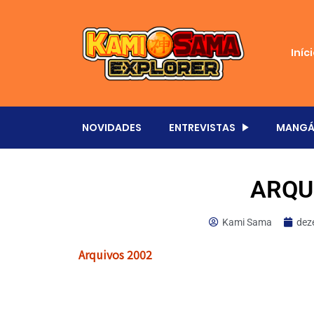
Iníc
NOVIDADES
ENTREVISTAS
MANGÁ
ARQU
Kami Sama
dez
Arquivos 2002