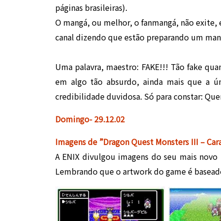
páginas brasileiras).
O mangá, ou melhor, o fanmangá, não exite,
canal dizendo que estão preparando um mangá
Uma palavra, maestro: FAKE!!! Tão fake quan
em algo tão absurdo, ainda mais que a ún
credibilidade duvidosa. Só para constar: Qu
Domingo- 29.12.02
Imagens de ”Dragon Quest Monsters III – Car
A ENIX divulgou imagens do seu mais novo 
Lembrando que o artwork do game é baseado 