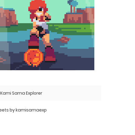
Kami Sama Explorer
eets by kamisamaexp