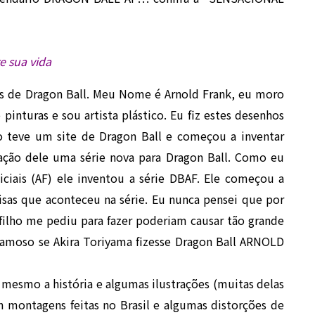
e sua vida
ões de Dragon Ball. Meu Nome é Arnold Frank, eu moro
pinturas e sou artista plástico. Eu fiz estes desenhos
o teve um site de Dragon Ball e começou a inventar
ção dele uma série nova para Dragon Ball. Como eu
ciais (AF) ele inventou a série DBAF. Ele começou a
oisas que aconteceu na série. Eu nunca pensei que por
ilho me pediu para fazer poderiam causar tão grande
famoso se Akira Toriyama fizesse Dragon Ball ARNOLD
mesmo a história e algumas ilustrações (muitas delas
 montagens feitas no Brasil e algumas distorções de