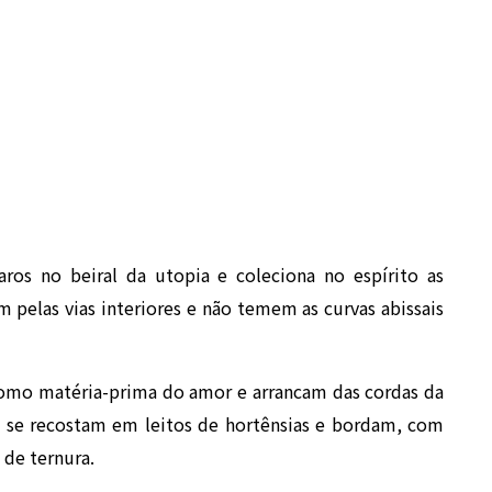
aros no beiral da utopia e coleciona no espírito as
am pelas vias interiores e não temem as curvas abissais
 como matéria-prima do amor e arrancam das cordas da
 se recostam em leitos de hortênsias e bordam, com
 de ternura.