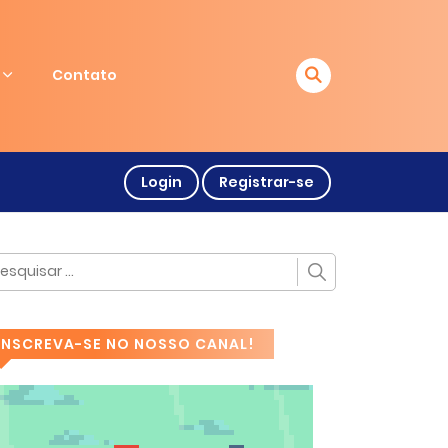
Contato
Login
Registrar-se
INSCREVA-SE NO NOSSO CANAL!