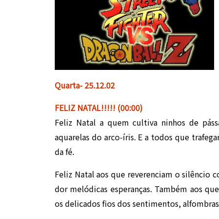
Quarta- 25.12.02
FELIZ NATAL!!!!! (00:00)
Feliz Natal a quem cultiva ninhos de páss
aquarelas do arco-íris. E a todos que trafeg
da fé.
Feliz Natal aos que reverenciam o silêncio
dor melódicas esperanças. Também aos que
os delicados fios dos sentimentos, alfombras