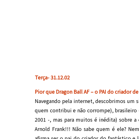
Terça- 31.12.02
Pior que Dragon Ball AF – o PAI do criador de
Navegando pela internet, descobrimos um site
quem contribui e não corrompe), brasileiro 
2001 -, mas para muitos é inédita) sobre a
Arnold Frank!!! Não sabe quem é ele? Nem 
afirma ser o p
ai do criador do fantástico 