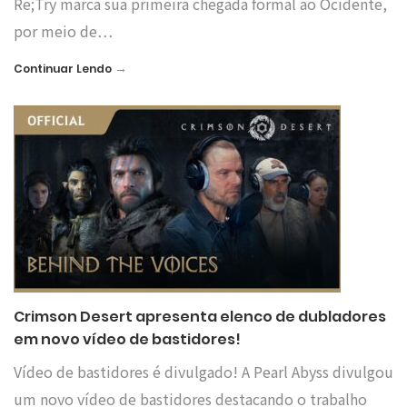
Re;Try marca sua primeira chegada formal ao Ocidente,
por meio de…
→
Continuar Lendo
Crimson Desert apresenta elenco de dubladores
em novo vídeo de bastidores!
Vídeo de bastidores é divulgado! A Pearl Abyss divulgou
um novo vídeo de bastidores destacando o trabalho