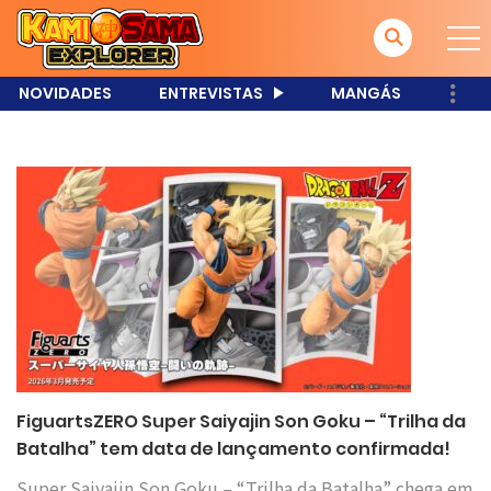
NOVIDADES
ENTREVISTAS
MANGÁS
FiguartsZERO Super Saiyajin Son Goku – “Trilha da
Batalha” tem data de lançamento confirmada!
Super Saiyajin Son Goku – “Trilha da Batalha” chega em