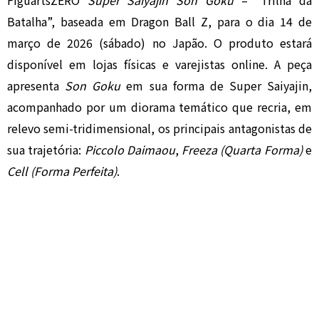
FiguartsZERO
Super Saiyajin Son Goku
– “Trilha da
Batalha”, baseada em
Dragon Ball Z
, para o dia 14 de
março de 2026 (sábado) no Japão. O produto estará
disponível em lojas físicas e varejistas online. A peça
apresenta
Son Goku
em sua forma de Super Saiyajin,
acompanhado por um diorama temático que recria, em
relevo semi-tridimensional, os principais antagonistas de
sua trajetória:
Piccolo Daimaou
,
Freeza (Quarta Forma)
e
Cell (Forma Perfeita)
.