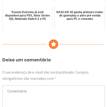
Truxton Extreme já está
NASCAR 26 ganha primeiro trailer
disponível para PS5, Xbox Series
de gameplay e abre pré-venda
X|S, Nintendo Switch 2 e PC
para PC e consoles
Deixe um comentário
O seu endereço de e-mail não será publicado.
Campos
obrigatórios são marcados com
*