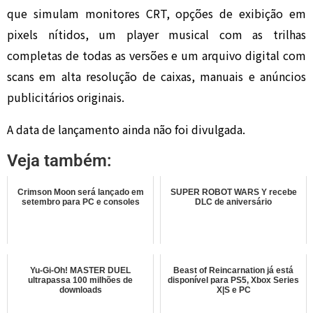
que simulam monitores CRT, opções de exibição em
pixels nítidos, um player musical com as trilhas
completas de todas as versões e um arquivo digital com
scans em alta resolução de caixas, manuais e anúncios
publicitários originais.
A data de lançamento ainda não foi divulgada.
Veja também:
Crimson Moon será lançado em
SUPER ROBOT WARS Y recebe
setembro para PC e consoles
DLC de aniversário
Yu-Gi-Oh! MASTER DUEL
Beast of Reincarnation já está
ultrapassa 100 milhões de
disponível para PS5, Xbox Series
downloads
X|S e PC