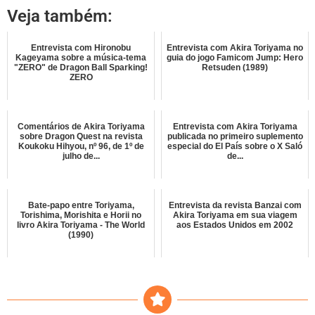
Veja também:
Entrevista com Hironobu
Entrevista com Akira Toriyama no
Kageyama sobre a música-tema
guia do jogo Famicom Jump: Hero
"ZERO" de Dragon Ball Sparking!
Retsuden (1989)
ZERO
Comentários de Akira Toriyama
Entrevista com Akira Toriyama
sobre Dragon Quest na revista
publicada no primeiro suplemento
Koukoku Hihyou, nº 96, de 1º de
especial do El País sobre o X Saló
julho de...
de...
Bate-papo entre Toriyama,
Entrevista da revista Banzai com
Torishima, Morishita e Horii no
Akira Toriyama em sua viagem
livro Akira Toriyama - The World
aos Estados Unidos em 2002
(1990)