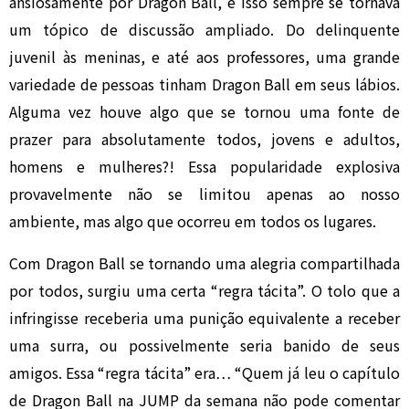
ansiosamente por Dragon Ball, e isso sempre se tornava
um tópico de discussão ampliado. Do delinquente
juvenil às meninas, e até aos professores, uma grande
variedade de pessoas tinham Dragon Ball em seus lábios.
Alguma vez houve algo que se tornou uma fonte de
prazer para absolutamente todos, jovens e adultos,
homens e mulheres?! Essa popularidade explosiva
provavelmente não se limitou apenas ao nosso
ambiente, mas algo que ocorreu em todos os lugares.
Com Dragon Ball se tornando uma alegria compartilhada
por todos, surgiu uma certa “regra tácita”. O tolo que a
infringisse receberia uma punição equivalente a receber
uma surra, ou possivelmente seria banido de seus
amigos. Essa “regra tácita” era… “Quem já leu o capítulo
de Dragon Ball na JUMP da semana não pode comentar