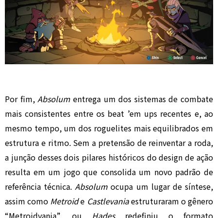
Por fim,
Absolum
entrega um dos sistemas de combate
mais consistentes entre os beat ’em ups recentes e, ao
mesmo tempo, um dos roguelites mais equilibrados em
estrutura e ritmo. Sem a pretensão de reinventar a roda,
a junção desses dois pilares históricos do design de ação
resulta em um jogo que consolida um novo padrão de
referência técnica.
Absolum
ocupa um lugar de síntese,
assim como
Metroid
e
Castlevania
estruturaram o gênero
“Metroidvania”, ou
Hades
redefiniu o formato