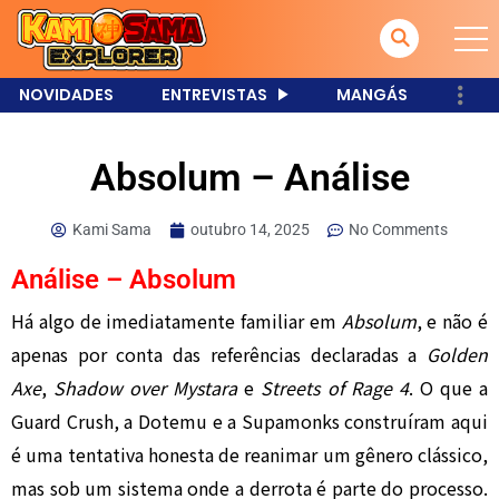
NOVIDADES
ENTREVISTAS
MANGÁS
Absolum – Análise
Kami Sama
outubro 14, 2025
No Comments
Análise – Absolum
Há algo de imediatamente familiar em
Absolum
, e não é
apenas por conta das referências declaradas a
Golden
Axe
,
Shadow over Mystara
e
Streets of Rage 4
. O que a
Guard Crush, a Dotemu e a Supamonks construíram aqui
é uma tentativa honesta de reanimar um gênero clássico,
mas sob um sistema onde a derrota é parte do processo.