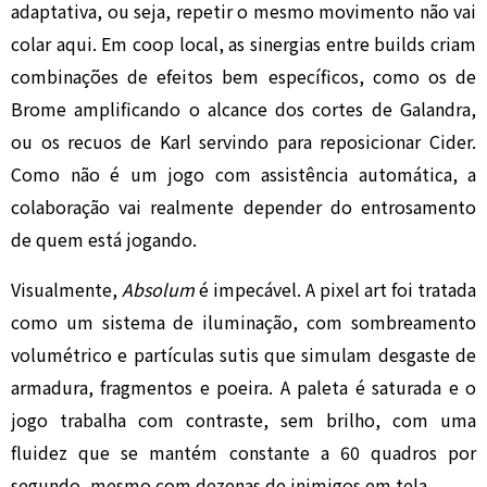
adaptativa, ou seja, repetir o mesmo movimento não vai
colar aqui. Em coop local, as sinergias entre builds criam
combinações de efeitos bem específicos, como os de
Brome amplificando o alcance dos cortes de Galandra,
ou os recuos de Karl servindo para reposicionar Cider.
Como não é um jogo com assistência automática, a
colaboração vai realmente depender do entrosamento
de quem está jogando.
Visualmente,
Absolum
é impecável. A pixel art foi tratada
como um sistema de iluminação, com sombreamento
volumétrico e partículas sutis que simulam desgaste de
armadura, fragmentos e poeira. A paleta é saturada e o
jogo trabalha com contraste, sem brilho, com uma
fluidez que se mantém constante a 60 quadros por
segundo, mesmo com dezenas de inimigos em tela.