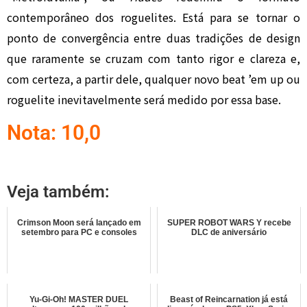
contemporâneo dos roguelites. Está para se tornar o
ponto de convergência entre duas tradições de design
que raramente se cruzam com tanto rigor e clareza e,
com certeza, a partir dele, qualquer novo beat ’em up ou
roguelite inevitavelmente será medido por essa base.
Nota: 10,0
Veja também:
Crimson Moon será lançado em
SUPER ROBOT WARS Y recebe
setembro para PC e consoles
DLC de aniversário
Yu-Gi-Oh! MASTER DUEL
Beast of Reincarnation já está