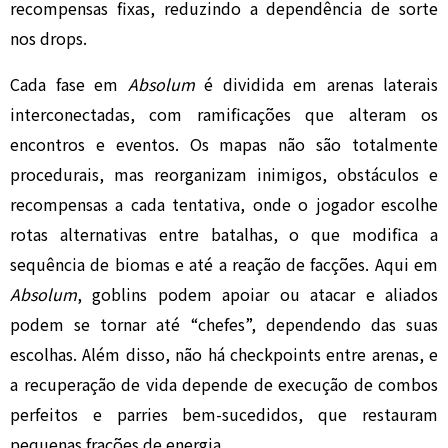
recompensas fixas, reduzindo a dependência de sorte
nos drops.
Cada fase em
Absolum
é dividida em arenas laterais
interconectadas, com ramificações que alteram os
encontros e eventos. Os mapas não são totalmente
procedurais, mas reorganizam inimigos, obstáculos e
recompensas a cada tentativa, onde o jogador escolhe
rotas alternativas entre batalhas, o que modifica a
sequência de biomas e até a reação de facções. Aqui em
Absolum
, goblins podem apoiar ou atacar e aliados
podem se tornar até “chefes”, dependendo das suas
escolhas. Além disso, não há checkpoints entre arenas, e
a recuperação de vida depende de execução de combos
perfeitos e parries bem-sucedidos, que restauram
pequenas frações de energia.