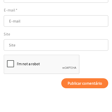
E-mail
*
Site