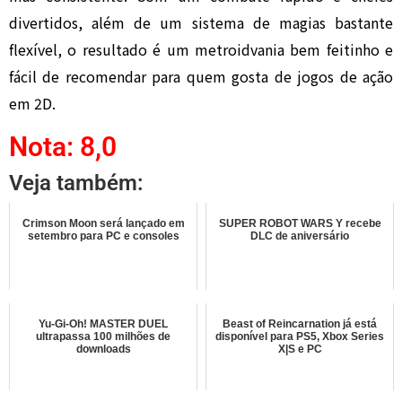
divertidos, além de um sistema de magias bastante
flexível, o resultado é um metroidvania bem feitinho e
fácil de recomendar para quem gosta de jogos de ação
em 2D.
Nota: 8,0
Veja também:
Crimson Moon será lançado em
SUPER ROBOT WARS Y recebe
setembro para PC e consoles
DLC de aniversário
Yu-Gi-Oh! MASTER DUEL
Beast of Reincarnation já está
ultrapassa 100 milhões de
disponível para PS5, Xbox Series
downloads
X|S e PC