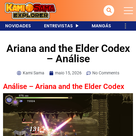
NOVIDADES
ENTREVISTAS
MANGÁS
Ariana and the Elder Codex
– Análise
Kami Sama
maio 15, 2026
No Comments
Análise – Ariana and the Elder Codex