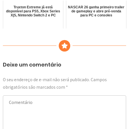
Truxton Extreme já está
NASCAR 26 ganha primeiro trailer
disponível para PS5, Xbox Series
de gameplay e abre pré-venda
X|S, Nintendo Switch 2 e PC
para PC e consoles
Deixe um comentário
O seu endereço de e-mail não será publicado.
Campos
obrigatórios são marcados com
*