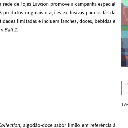
, a rede de lojas Lawson promove a campanha especial
 produtos originais e ações exclusivas para os fãs da
tidades limitadas e incluem lanches, doces, bebidas e
n Ball Z
.
Tw
ollection
, algodão-doce sabor limão em referência à