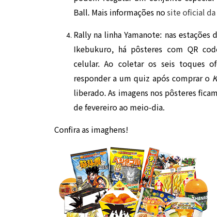
Ball. Mais informações no
site oficial 
Rally na linha Yamanote: nas estações 
Ikebukuro, há pôsteres com QR code
celular. Ao coletar os seis toques
responder a um quiz após comprar o
K
liberado. As imagens nos pôsteres ficam
de fevereiro ao meio-dia.
Confira as imaghens!