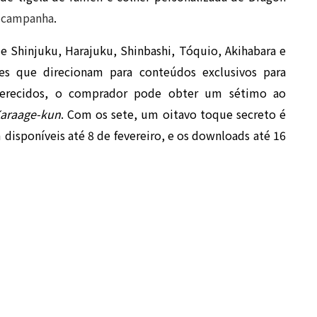
da campanha
.
de Shinjuku, Harajuku, Shinbashi, Tóquio, Akihabara e
s que direcionam para conteúdos exclusivos para
 oferecidos, o comprador pode obter um sétimo ao
araage-kun
. Com os sete, um oitavo toque secreto é
 disponíveis até 8 de fevereiro, e os downloads até 16