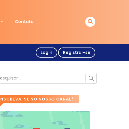
Contato
Login
Registrar-se
INSCREVA-SE NO NOSSO CANAL!