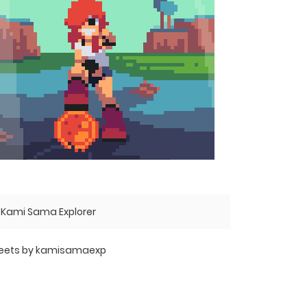
Kami Sama Explorer
eets by kamisamaexp