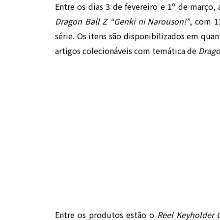
Entre os dias 3 de fevereiro e 1º de março
Dragon Ball Z “Genki ni Narouson!”
, com 13
série. Os itens são disponibilizados em quan
artigos colecionáveis com temática de
Drago
Entre os produtos estão o
Reel Keyholder C