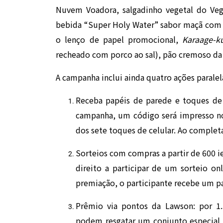
Nuvem Voadora, salgadinho vegetal do Ve
bebida “Super Holy Water” sabor maçã com
o lenço de papel promocional,
Karaage-k
recheado com porco ao sal), pão cremoso da 
A campanha inclui ainda quatro ações paralel
Receba papéis de parede e toques de 
campanha, um código será impresso no 
dos sete toques de celular. Ao completa
Sorteios com compras a partir de 600 i
direito a participar de um sorteio o
premiação, o participante recebe um pa
Prêmio via pontos da Lawson: por 1.
podem resgatar um conjunto especial 