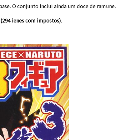
ase. O conjunto inclui ainda um doce de ramune.
 (294 ienes com impostos)
.