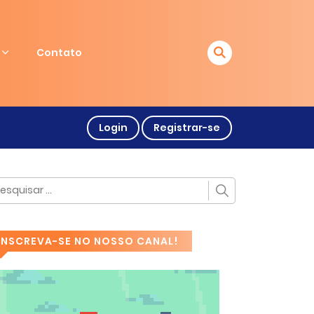
Contato
Login
Registrar-se
INSCREVA-SE NO NOSSO CANAL!