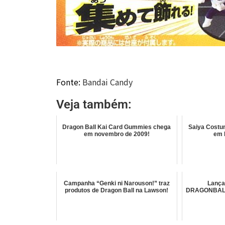
Fonte:
Bandai Candy
Veja também:
Dragon Ball Kai Card Gummies chega
Saiya Costu
em novembro de 2009!
em 
Campanha “Genki ni Narouson!” traz
Lança
produtos de Dragon Ball na Lawson!
DRAGONBAL