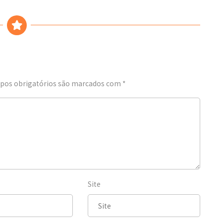
os obrigatórios são marcados com
*
Site