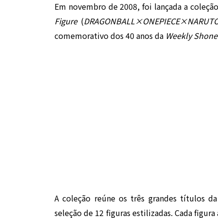
Em novembro de 2008, foi lançada a coleçã
Figure
(
DRAGONBALL×ONEPIECE×N
comemorativo dos 40 anos da
Weekly Shon
A coleção reúne os três grandes títulos da
seleção de 12 figuras estilizadas. Cada figu