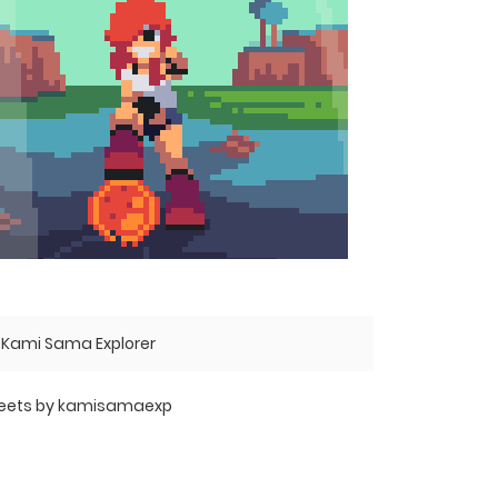
Kami Sama Explorer
eets by kamisamaexp