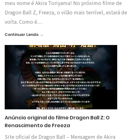
meu nome é Akira Toriyama! No próximo filme de
Dragon Ball Z, Freeza, o vilão mais terrível, estará de
volta. Como é…
→
Continuar Lendo
Anúncio original do filme Dragon Ball Z: O
Renascimento de Freeza
Site oficial de Dragon Ball – Mensagem de Akira