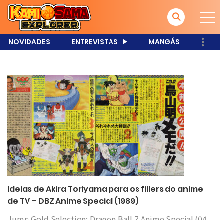
NOVIDADES
ENTREVISTAS
MANGÁS
Ideias de Akira Toriyama para os fillers do anime
de TV – DBZ Anime Special (1989)
Jump Gold Selection: Dragon Ball Z Anime Special (04