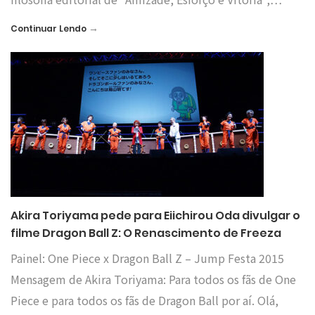
→
Continuar Lendo
Akira Toriyama pede para Eiichirou Oda divulgar o
filme Dragon Ball Z: O Renascimento de Freeza
Painel: One Piece x Dragon Ball Z – Jump Festa 2015
Mensagem de Akira Toriyama: Para todos os fãs de One
Piece e para todos os fãs de Dragon Ball por aí. Olá,