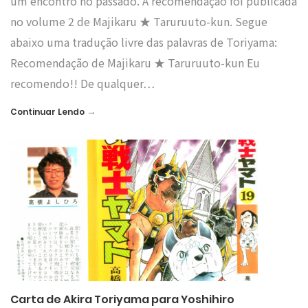
um encontro no passado. A recomendação foi publicada
no volume 2 de Majikaru ★ Taruruuto-kun. Segue
abaixo uma tradução livre das palavras de Toriyama:
Recomendação de Majikaru ★ Taruruuto-kun Eu
recomendo!! De qualquer…
→
Continuar Lendo
Carta de Akira Toriyama para Yoshihiro