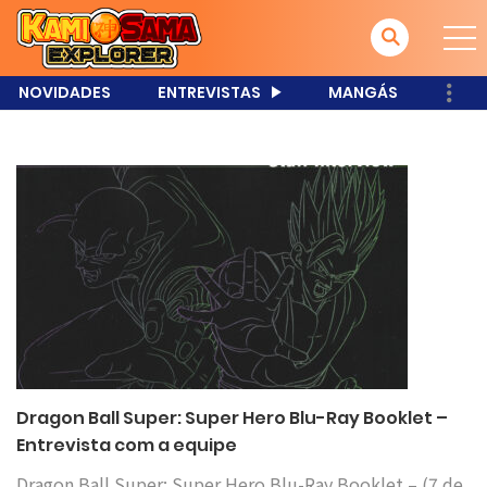
NOVIDADES
ENTREVISTAS
MANGÁS
Dragon Ball Super: Super Hero Blu-Ray Booklet –
Entrevista com a equipe
Dragon Ball Super: Super Hero Blu-Ray Booklet – (7 de