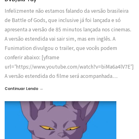
Infelizmente não estamos falando da versão brasileira
de Battle of Gods, que inclusive já foi lançada e só
apresenta a versão de 85 minutos lançada nos cinemas.
A versão estendida vai sair sim, mas em inglês. A
Funimation divulgou o trailer, que vocês podem
conferir abaixo: [yframe
url=’https://www.youtube.com/watch?v=biMa6a4lV7E’]
A versão estendida do filme será acompanhada…
→
Continuar Lendo