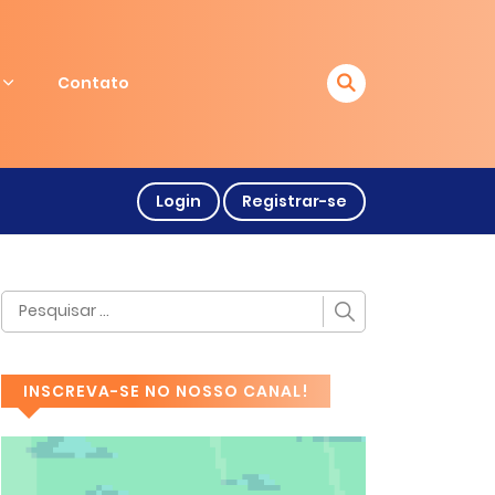
Contato
Login
Registrar-se
INSCREVA-SE NO NOSSO CANAL!