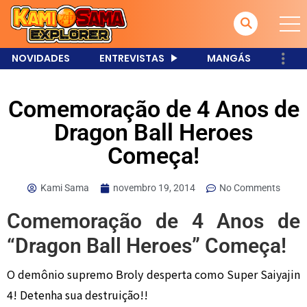
NOVIDADES
ENTREVISTAS
MANGÁS
Comemoração de 4 Anos de
Dragon Ball Heroes
Começa!
Kami Sama
novembro 19, 2014
No Comments
Comemoração de 4 Anos de
“Dragon Ball Heroes” Começa!
O demônio supremo Broly desperta como Super Saiyajin
4! Detenha sua destruição!!