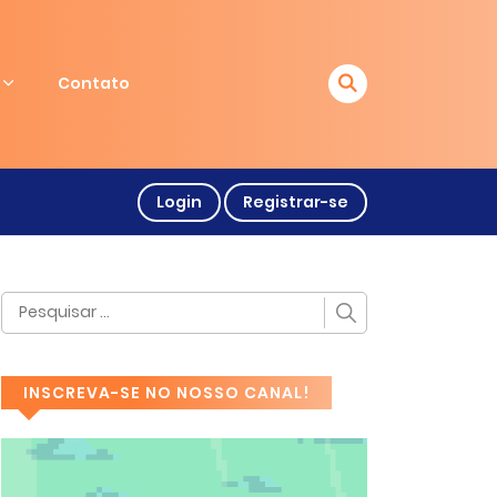
Contato
Login
Registrar-se
INSCREVA-SE NO NOSSO CANAL!