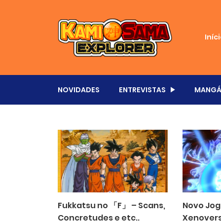
Iníc
NOVIDADES
ENTREVISTAS
MANGÁ
Fukkatsu no 「F」 – Scans,
Novo Jog
Concretudes e etc..
Xenover