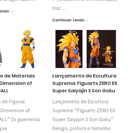
traz…
→
Lendo
→
Continuar Lendo
e de Materiais
Lançamento de Escultura
 Dimension of
Suprema: Figuarts ZERO EX
ALL
Super Saiyajin 3 Son Goku
 de Figuras
Lançamento de Escultura
“Dimension of
Suprema: “Figuarts ZERO EX
L” Os guerreiros
Super Saiyajin 3 Son Goku”
 que
Design, pintura e tamanho