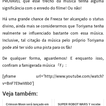
PROVÁVEL que esse trecho da música tenha alguma
significância com o enredo do filme! Ou não!
Há uma grande chance de Freeza ter alcançado o status
divino, ainda mais se considerarmos que Toriyama tenha
realmente se influenciado bastante com essa música.
Inclusive, tal citação da música pelo próprio Toriyama
pode até ter sido uma pista para os fãs!
De qualquer forma, aguardemos! E enquanto isso,
confiram a famigerada música 「F」:
[yframe url=’http://www.youtube.com/watch?
v=BnF7E9wV8b0′]
Veja também:
Crimson Moon será lançado em
SUPER ROBOT WARS Y recebe