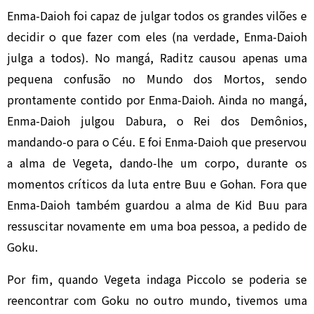
Enma-Daioh foi capaz de julgar todos os grandes vilões e
decidir o que fazer com eles (na verdade, Enma-Daioh
julga a todos). No mangá, Raditz causou apenas uma
pequena confusão no Mundo dos Mortos, sendo
prontamente contido por Enma-Daioh. Ainda no mangá,
Enma-Daioh julgou Dabura, o Rei dos Demônios,
mandando-o para o Céu. E foi Enma-Daioh que preservou
a alma de Vegeta, dando-lhe um corpo, durante os
momentos críticos da luta entre Buu e Gohan. Fora que
Enma-Daioh também guardou a alma de Kid Buu para
ressuscitar novamente em uma boa pessoa, a pedido de
Goku.
Por fim, quando Vegeta indaga Piccolo se poderia se
reencontrar com Goku no outro mundo, tivemos uma