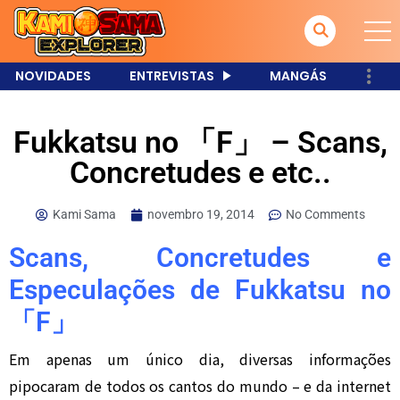
NOVIDADES
ENTREVISTAS
MANGÁS
Fukkatsu no 「F」 – Scans,
Concretudes e etc..
Kami Sama
novembro 19, 2014
No Comments
Scans, Concretudes e
Especulações de Fukkatsu no
「F」
Em apenas um único dia, diversas informações
pipocaram de todos os cantos do mundo – e da internet