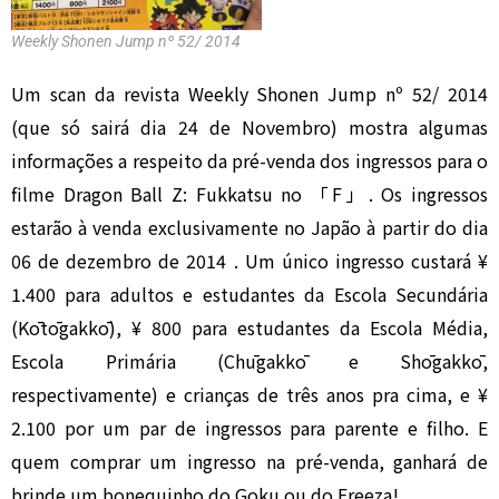
Weekly Shonen Jump nº 52/ 2014
Um scan da revista Weekly Shonen Jump nº 52/ 2014
(que só sairá dia 24 de Novembro) mostra algumas
informações a respeito da pré-venda dos ingressos para o
filme Dragon Ball Z: Fukkatsu no 「F」. Os ingressos
estarão à venda exclusivamente no Japão à partir do dia
06 de dezembro de 2014 . Um único ingresso custará ¥
1.400 para adultos e estudantes da Escola Secundária
(Kōtōgakkō), ¥ 800 para estudantes da Escola Média,
Escola Primária (Chūgakkō e Shōgakkō,
respectivamente) e crianças de três anos pra cima, e ¥
2.100 por um par de ingressos para parente e filho. E
quem comprar um ingresso na pré-venda, ganhará de
brinde um bonequinho do Goku ou do Freeza!