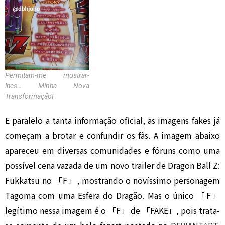
Permitam-me mostrar-
lhes… Minha Nova
Transformação!
E paralelo a tanta informação oficial, as imagens fakes já
começam a brotar e confundir os fãs. A imagem abaixo
apareceu em diversas comunidades e fóruns como uma
possível cena vazada de um novo trailer de Dragon Ball Z:
Fukkatsu no 「F」, mostrando o novíssimo personagem
Tagoma com uma Esfera do Dragão. Mas o único 「F」
legítimo nessa imagem é o 「F」 de 「FAKE」, pois trata-