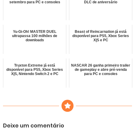
setembro para PC e consoles
DLC de aniversário
Yu-Gi-Oh! MASTER DUEL
Beast of Reincarnation já está
ultrapassa 100 milhões de
disponível para PS5, Xbox Series
downloads
X|S e PC
Truxton Extreme já está
NASCAR 26 ganha primeiro trailer
disponível para PS5, Xbox Series
de gameplay e abre pré-venda
X|S, Nintendo Switch 2 e PC
para PC e consoles
Deixe um comentário