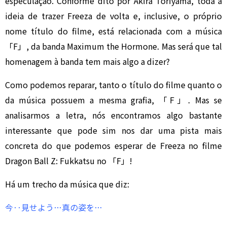
especulação. Conforme dito por Akira Toriyama, toda a
ideia de trazer Freeza de volta e, inclusive, o próprio
nome título do filme, está relacionada com a música
「F」, da banda Maximum the Hormone. Mas será que tal
homenagem à banda tem mais algo a dizer?
Como podemos reparar, tanto o título do filme quanto o
da música possuem a mesma grafia, 「F」. Mas se
analisarmos a letra, nós encontramos algo bastante
interessante que pode sim nos dar uma pista mais
concreta do que podemos esperar de Freeza no filme
Dragon Ball Z: Fukkatsu no 「F」!
Há um trecho da música que diz:
今‥見せよう…真の姿を…