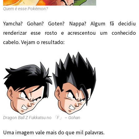
Quem é esse Pokémon?
Yamcha? Gohan? Goten? Nappa? Algum fã decidiu
renderizar esse rosto e acrescentou um conhecido
cabelo. Vejam o resultado:
Dragon Ball Z Fukkatsu no 「F」 – Gohan
Uma imagem vale mais do que mil palavras.