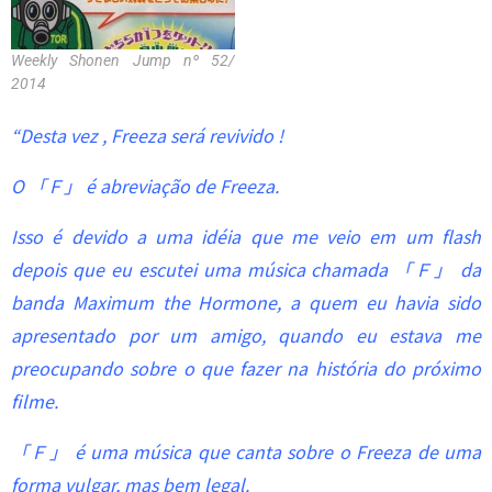
Weekly Shonen Jump nº 52/
2014
“Desta vez , Freeza será revivido !
O 「Ｆ」 é abreviação de Freeza.
Isso é devido a uma idéia que me veio em um flash
depois que eu escutei uma música chamada 「Ｆ」 da
banda Maximum the Hormone, a quem eu havia sido
apresentado por um amigo, quando eu estava me
preocupando sobre o que fazer na história do próximo
filme.
「Ｆ」 é uma música que canta sobre o Freeza de uma
forma vulgar, mas bem legal.