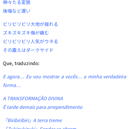
神々たる変貌
後悔など遅い
ビリビリビリ大地が揺れる
ズキズキズキ傷が痛む
ビリビリビリ人気がウネる
その震えはダークサイド
Que, traduzindo:
E agora… Eu vou mostrar a vocês… a minha verdadeira
forma…
A TRANSFORMAÇÃO DIVINA
É tarde demais para arrependimento
「Biribiribiri」A terra treme
「Zukizukizuki」Fendas se abrem