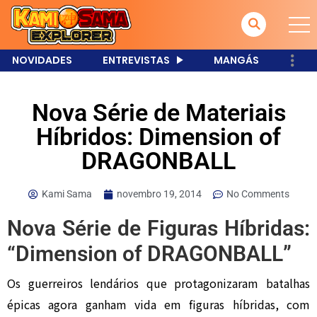
NOVIDADES
ENTREVISTAS
MANGÁS
Nova Série de Materiais
Híbridos: Dimension of
DRAGONBALL
Kami Sama
novembro 19, 2014
No Comments
Nova Série de Figuras Híbridas:
“Dimension of DRAGONBALL”
Os guerreiros lendários que protagonizaram batalhas
épicas agora ganham vida em figuras híbridas, com