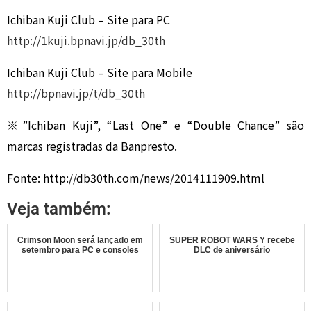
Ichiban Kuji Club – Site para PC
http://1kuji.bpnavi.jp/db_30th
Ichiban Kuji Club – Site para Mobile
http://bpnavi.jp/t/db_30th
※”Ichiban Kuji”, “Last One” e “Double Chance” são
marcas registradas da Banpresto.
Fonte: http://db30th.com/news/2014111909.html
Veja também:
Crimson Moon será lançado em
SUPER ROBOT WARS Y recebe
setembro para PC e consoles
DLC de aniversário