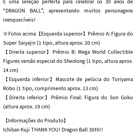
É uma seleção perfeita para celebrar os 30 anos de
“DRAGON BALL”, apresentando muitos personagens
inesquecíveis!
※Fotos acima【Esquerda superior】Prêmio A: Figura do
Super Saiyajin (1 tipo, altura aprox. 20 cm)
【Direita superior】Prêmio B: Mega World Collectible
Figures versão especial do Shenlong (1 tipo, altura aprox.
14 cm)
【Esquerda inferior】Mascote de pelúcia do Toriyama
Robo (1 tipo, comprimento aprox. 13 cm)
【Direita inferior】Prêmio Final: Figura do Son Goku
(altura aprox. 19 cm)
【Informações do Produto】
Ichiban Kuji THANK YOU! Dragon Ball 30th!!