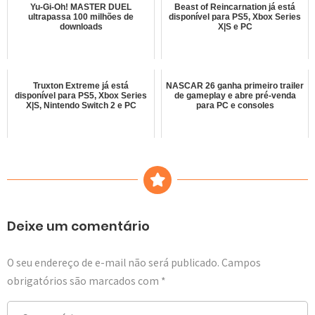
Yu-Gi-Oh! MASTER DUEL
Beast of Reincarnation já está
ultrapassa 100 milhões de
disponível para PS5, Xbox Series
downloads
X|S e PC
Truxton Extreme já está
NASCAR 26 ganha primeiro trailer
disponível para PS5, Xbox Series
de gameplay e abre pré-venda
X|S, Nintendo Switch 2 e PC
para PC e consoles
Deixe um comentário
O seu endereço de e-mail não será publicado.
Campos
obrigatórios são marcados com
*