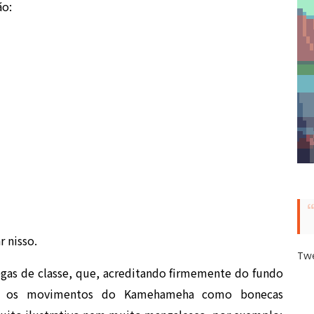
ão:
 nisso.
Tw
gas de classe, que, acreditando firmemente do fundo
zes os movimentos do Kamehameha como bonecas