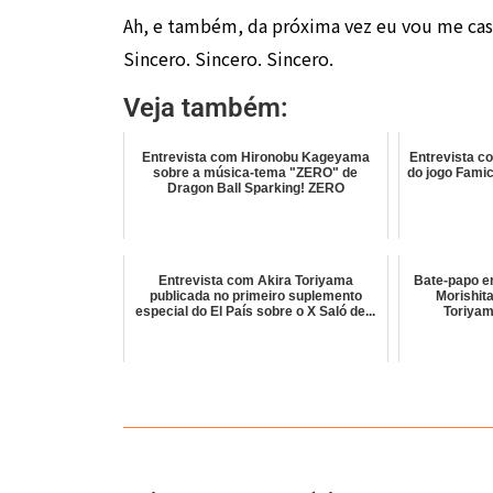
Ah, e também, da próxima vez eu vou me ca
Sincero. Sincero. Sincero.
Veja também:
Entrevista com Hironobu Kageyama
Entrevista c
sobre a música-tema "ZERO" de
do jogo Fami
Dragon Ball Sparking! ZERO
Entrevista com Akira Toriyama
Bate-papo en
publicada no primeiro suplemento
Morishita
especial do El País sobre o X Saló de...
Toriyam