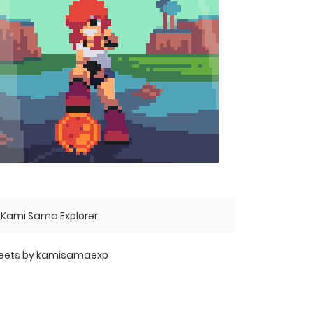
Kami Sama Explorer
eets by kamisamaexp