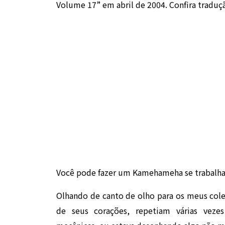
Volume 17” em abril de 2004. Confira traduç
Você pode fazer um Kamehameha se trabalhar
Olhando de canto de olho para os meus cole
de seus corações, repetiam várias ve