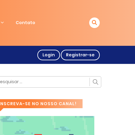
Contato
Login
Registrar-se
INSCREVA-SE NO NOSSO CANAL!