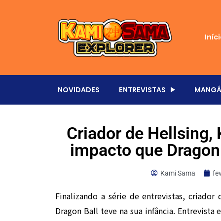
Iníc
NOVIDADES
ENTREVISTAS
MANGÁ
Criador de Hellsing, 
impacto que Dragon 
Kami Sama
fe
Finalizando a série de entrevistas, criador
Dragon Ball teve na sua infância. Entrevista