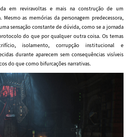
rada em reviravoltas e mais na construção de um
ca. Mesmo as memórias da personagem predecessora,
 uma sensação constante de dúvida, como se a jornada
 protocolo do que por qualquer outra coisa. Os temas
ifício, isolamento, corrupção institucional e
ecidas durante aparecem sem consequências visíveis
cos do que como bifurcações narrativas.