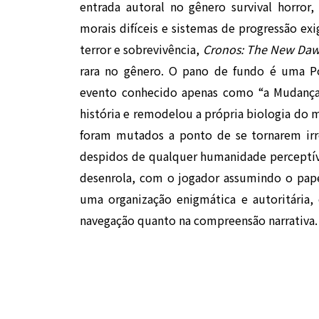
entrada autoral no gênero survival horror
morais difíceis e sistemas de progressão ex
terror e sobrevivência,
Cronos: The New Da
rara no gênero. O pano de fundo é uma Po
evento conhecido apenas como “a Mudança”
história e remodelou a própria biologia do
foram mutados a ponto de se tornarem ir
despidos de qualquer humanidade perceptíve
desenrola, com o jogador assumindo o pape
uma organização enigmática e autoritária,
navegação quanto na compreensão narrativa.