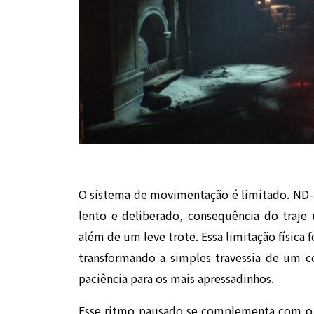
O sistema de movimentação é limitado. ND-3
lento e deliberado, consequência do traj
além de um leve trote. Essa limitação física
transformando a simples travessia de um 
paciência para os mais apressadinhos.
Esse ritmo pausado se complementa com o u