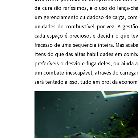
de cura são raríssimos, e o uso do lança-c
um gerenciamento cuidadoso de carga, com
unidades de combustível por vez. A gestão
cada espaço é precioso, e decidir o que le
fracasso de uma sequência inteira. Mas aca
itens do que das altas habilidades em comba
preferíveis o desvio e fuga deles, ou ainda
um combate inescapável, através do carrega
será tentado a isso, tudo em prol da econom