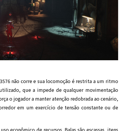
576 não corre e sua locomoção é restrita a um ritmo
e utilizado, que a impede de qualquer movimentação
 força o jogador a manter atenção redobrada ao cenário,
corredor em um exercício de tensão constante ou de
so econômico de recursos. Balas são escassas, itens