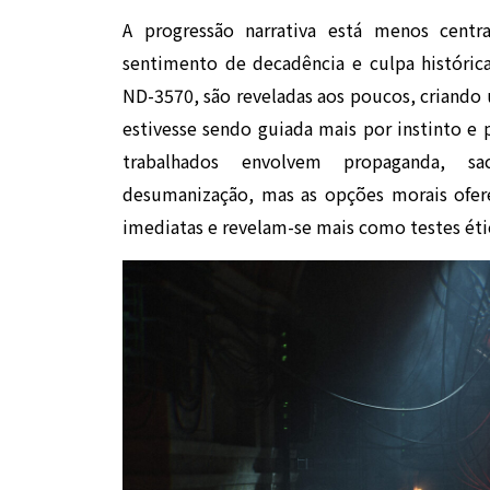
A progressão narrativa está menos cent
sentimento de decadência e culpa históri
ND-3570, são reveladas aos poucos, criando
estivesse sendo guiada mais por instinto e
trabalhados envolvem propaganda, sacr
desumanização, mas as opções morais ofer
imediatas e revelam-se mais como testes éti