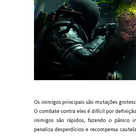
Os inimigos principais são mutações grotesc
O combate contra eles é difícil por definiçã
inimigos são rápidos, fazendo o pânico in
penaliza desperdícios e recompensa cautela