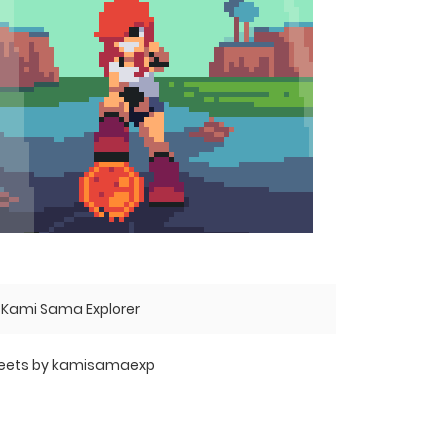
Kami Sama Explorer
eets by kamisamaexp