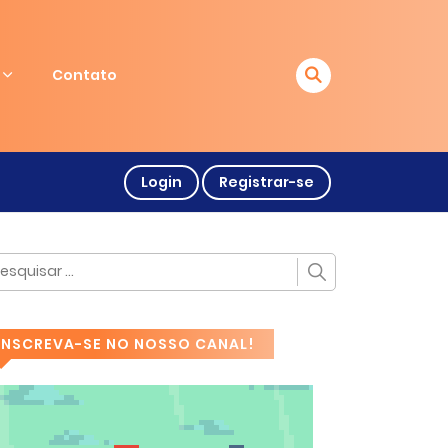
Contato
Login
Registrar-se
INSCREVA-SE NO NOSSO CANAL!