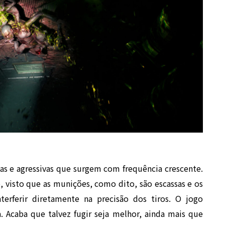
as e agressivas que surgem com frequência crescente.
o, visto que as munições, como dito, são escassas e os
terferir diretamente na precisão dos tiros. O jogo
. Acaba que talvez fugir seja melhor, ainda mais que