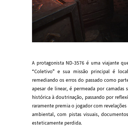
A protagonista ND-3576 é uma viajante q
“Coletivo” e sua missão principal é loca
remediando os erros do passado como parte
apesar de linear, é permeada por camadas s
histórica à doutrinação, passando por reflexõ
raramente premia o jogador com revelações e
ambiental, com pistas visuais, documentos
esteticamente perdida.