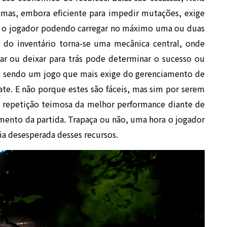
hamas, embora eficiente para impedir mutações, exige
 o jogador podendo carregar no máximo uma ou duas
 do inventário torna-se uma mecânica central, onde
var ou deixar para trás pode determinar o sucesso ou
ba sendo um jogo que mais exige do gerenciamento de
te. E não porque estes são fáceis, mas sim por serem
 a repetição teimosa da melhor performance diante de
mento da partida. Trapaça ou não, uma hora o jogador
ia desesperada desses recursos.