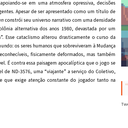
, apoiando-se em uma atmosfera opressiva, decisões
igentes. Apesar de ser apresentado como um título de
wn
constrói seu universo narrativo com uma densidade
lônia alternativa dos anos 1980, devastada por um
. Esse cataclismo alterou drasticamente o curso da
 mundo: os seres humanos que sobreviveram à Mudança
reconhecíveis, fisicamente deformados, mas também
l. É contra essa paisagem apocalíptica que o jogo se
l de ND-3576, uma “viajante” a serviço do Coletivo,
 e que exige atenção constante do jogador tanto na
Tw