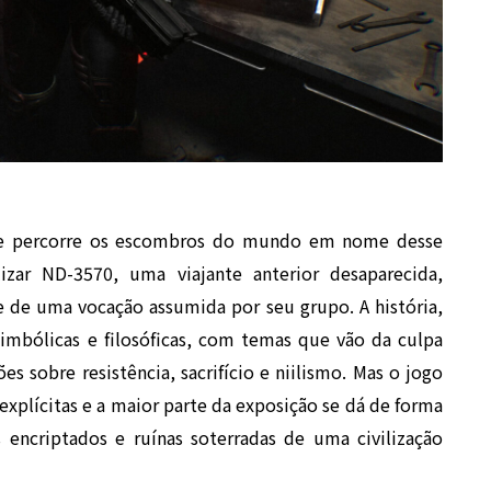
ue percorre os escombros do mundo em nome desse
lizar ND-3570, uma viajante anterior desaparecida,
 de uma vocação assumida por seu grupo. A história,
imbólicas e filosóficas, com temas que vão da culpa
es sobre resistência, sacrifício e niilismo. Mas o jogo
xplícitas e a maior parte da exposição se dá de forma
 encriptados e ruínas soterradas de uma civilização