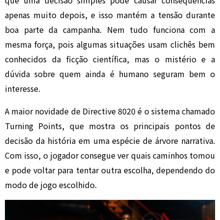
que uma decisão simples pode causar consequências
apenas muito depois, e isso mantém a tensão durante
boa parte da campanha. Nem tudo funciona com a
mesma força, pois algumas situações usam clichês bem
conhecidos da ficção científica, mas o mistério e a
dúvida sobre quem ainda é humano seguram bem o
interesse.
A maior novidade de Directive 8020 é o sistema chamado
Turning Points, que mostra os principais pontos de
decisão da história em uma espécie de árvore narrativa.
Com isso, o jogador consegue ver quais caminhos tomou
e pode voltar para tentar outra escolha, dependendo do
modo de jogo escolhido.