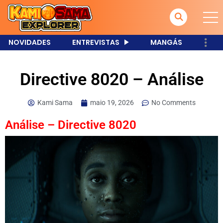
NOVIDADES
ENTREVISTAS
MANGÁS
Directive 8020 – Análise
Kami Sama
maio 19, 2026
No Comments
Análise – Directive 8020