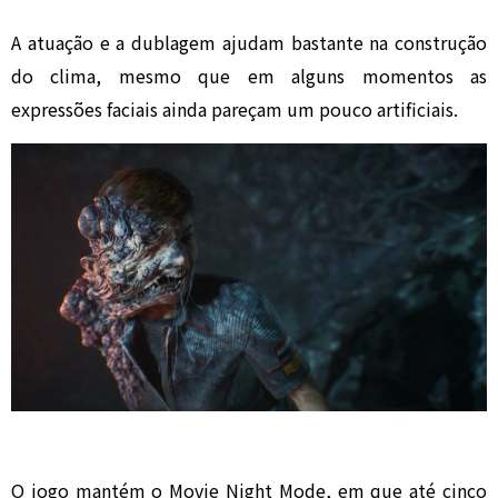
A atuação e a dublagem ajudam bastante na construção
do clima, mesmo que em alguns momentos as
expressões faciais ainda pareçam um pouco artificiais.
O jogo mantém o Movie Night Mode, em que até cinco