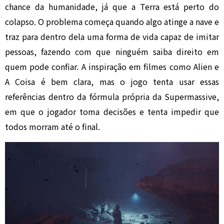
chance da humanidade, já que a Terra está perto do
colapso. O problema começa quando algo atinge a nave e
traz para dentro dela uma forma de vida capaz de imitar
pessoas, fazendo com que ninguém saiba direito em
quem pode confiar. A inspiração em filmes como Alien e
A Coisa é bem clara, mas o jogo tenta usar essas
referências dentro da fórmula própria da Supermassive,
em que o jogador toma decisões e tenta impedir que
todos morram até o final.