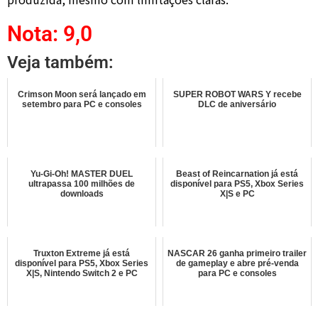
Nota: 9,0
Veja também:
Crimson Moon será lançado em
SUPER ROBOT WARS Y recebe
setembro para PC e consoles
DLC de aniversário
Yu-Gi-Oh! MASTER DUEL
Beast of Reincarnation já está
ultrapassa 100 milhões de
disponível para PS5, Xbox Series
downloads
X|S e PC
Truxton Extreme já está
NASCAR 26 ganha primeiro trailer
disponível para PS5, Xbox Series
de gameplay e abre pré-venda
X|S, Nintendo Switch 2 e PC
para PC e consoles