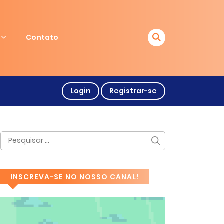
Contato
Login
Registrar-se
INSCREVA-SE NO NOSSO CANAL!