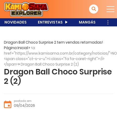
NOVIDADES
ENTREVISTAS
MANGÁS
Dragon Ball Choco Surprise 2 tem vendas retomadas!
Página Inicial
<a
href="https://www.kamisama.com.br/category/noticias/">NO
<span class="ct-s-v-u"><i class="fa fa-caret-right"></i>
</span>
Dragon Ball Choco Surprise 2 (2)
Dragon Ball Choco Surprise
2 (2)
postado em
09/04/2026