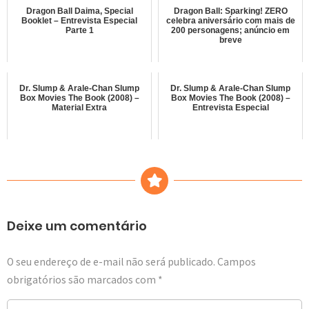
Dragon Ball Daima, Special
Dragon Ball: Sparking! ZERO
Booklet – Entrevista Especial
celebra aniversário com mais de
Parte 1
200 personagens; anúncio em
breve
Dr. Slump & Arale-Chan Slump
Dr. Slump & Arale-Chan Slump
Box Movies The Book (2008) –
Box Movies The Book (2008) –
Material Extra
Entrevista Especial
Deixe um comentário
O seu endereço de e-mail não será publicado.
Campos
obrigatórios são marcados com
*