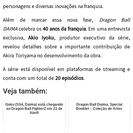
personagens e diversas inovações na franquia.
Além de marcar essa nova fase,
Dragon Ball
DAIMA
celebra os
40 anos da franquia
. Em uma entrevista
exclusiva,
Akio Iyoku
, produtor executivo da série,
revelou detalhes sobre a importante contribuição de
Akira Toriyama no desenvolvimento da obra.
A série está disponível em plataformas de streaming e
conta com um total de
20 episódios
.
Veja também:
Goku (SS4, Daima) está chegando
Dragon Ball Daima, Special
ao Dragon Ball FighterZ em 22 de
Booklet – Coleção de Artes
Abril!