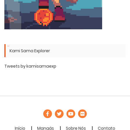
Kami Sama Explorer
Tweets by kamisamaexp
Início
Mangás
Sobre Nós
Contato