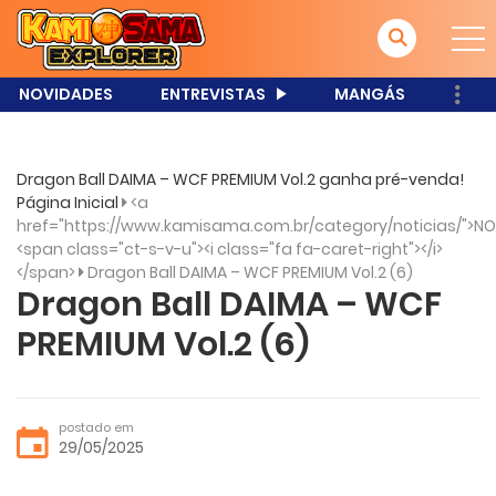
NOVIDADES
ENTREVISTAS
MANGÁS
Dragon Ball DAIMA – WCF PREMIUM Vol.2 ganha pré-venda!
Página Inicial
<a
href="https://www.kamisama.com.br/category/noticias/">NO
<span class="ct-s-v-u"><i class="fa fa-caret-right"></i>
</span>
Dragon Ball DAIMA – WCF PREMIUM Vol.2 (6)
Dragon Ball DAIMA – WCF
PREMIUM Vol.2 (6)
postado em
29/05/2025