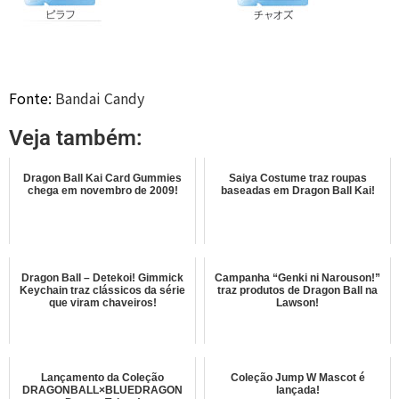
Fonte:
Bandai Candy
Veja também:
Dragon Ball Kai Card Gummies
Saiya Costume traz roupas
chega em novembro de 2009!
baseadas em Dragon Ball Kai!
Dragon Ball – Detekoi! Gimmick
Campanha “Genki ni Narouson!”
Keychain traz clássicos da série
traz produtos de Dragon Ball na
que viram chaveiros!
Lawson!
Lançamento da Coleção
Coleção Jump W Mascot é
DRAGONBALL×BLUEDRAGON
lançada!