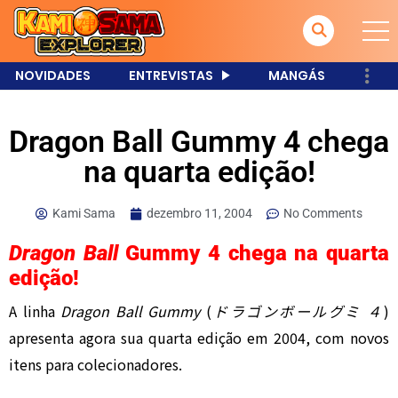
NOVIDADES
ENTREVISTAS
MANGÁS
Dragon Ball Gummy 4 chega
na quarta edição!
Kami Sama
dezembro 11, 2004
No Comments
Dragon Ball
Gummy 4 chega na quarta
edição!
A linha
Dragon Ball Gummy
(
ドラゴンボールグミ ４
)
apresenta agora sua quarta edição em 2004, com novos
itens para colecionadores.